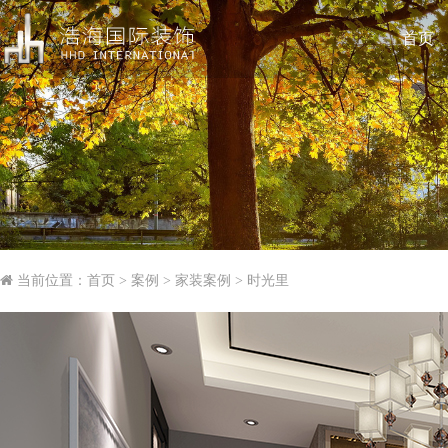
首页
当前位置：
首页
>
案例
>
家装案例
>
时光里