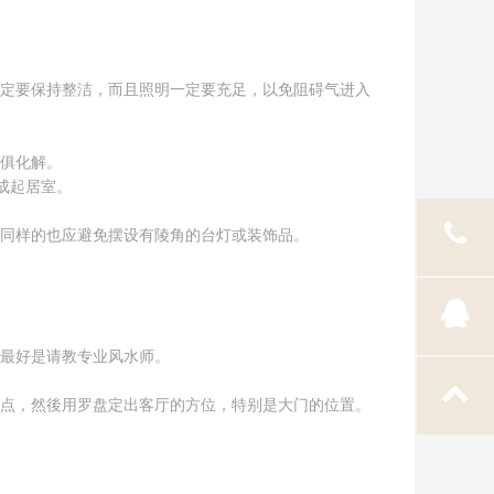
定要保持整洁，而且照明一定要充足，以免阻碍气进入
俱化解。
成起居室。
同样的也应避免摆设有陵角的台灯或装饰品。
最好是请教专业风水师。
点，然後用罗盘定出客厅的方位，特别是大门的位置。