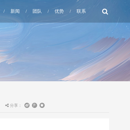
/
新闻
/
团队
/
优势
/
联系
分享：