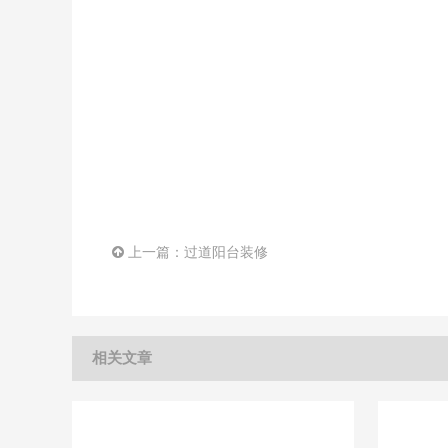
上一篇：
过道阳台装修
相关文章