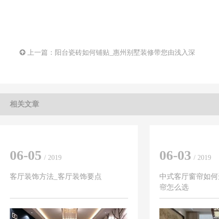
上一篇：
阳台瓷砖如何铺贴_惠州别墅装修带您由浅入深
相关文章
06-05
06-03
/ 2019
/ 2019
客厅装饰方法_客厅装饰要点
中式客厅窗帘如何
帘怎么选