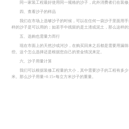
同一家装工程最好使用同一规格的沙子，此外消费者们在装修
四、查看沙子的样品
我们在市场上选够沙子的时候，可以在任何一袋沙子里面用手
样的沙子是可以用的；如若手中残留的是土渣或泥土，那么这样的
五、选购也需量力而行
现在市面上的天然沙或河沙，在购买回来之后都是需要用漏筛
些。这个怎么选择还是根据您自己的资金情况来定。
六、沙子用量计算
我们可以根据装修工程量的大小，其中需要沙子的工程有多少，按照
米。那么沙子用量=0.15×每立方米沙子的重量。