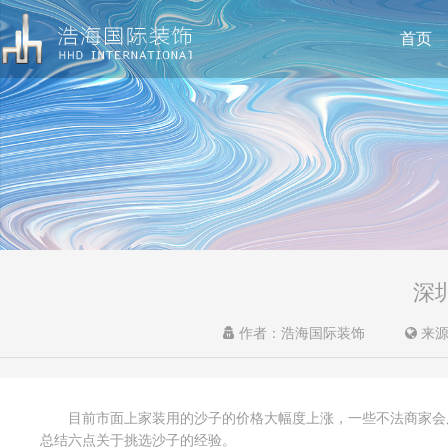
首页
深
作者：浩海国际装饰
来源
目前市面上家装用的沙子的价格大幅度上涨，一些不法商家会
总结六点关于挑选沙子的经验。