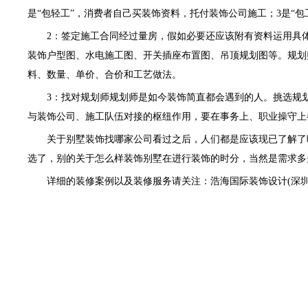
是“包轻工”，消费者自己买
装饰资料
，托付装饰公司施工；3是“包
2：签定施工合同经过量房，假如必要还应该附有资料运用具
装饰户型图、水电施工图、开关插座布置图、吊顶规划图等。规划
料、数量、单价、合价和工艺做法。
3：找对规划师规划师是如今装饰简直都会遇到的人。挑选规
与装饰公司、施工队伍对接的枢纽作用，要在事务上、职业操守上
关于别墅装饰找哪家公司看过之后，人们都是应该现已了解了
选了，别的关于怎么样装饰别墅在进行装饰的时分，当然是需求多
详细的装修案例以及装修服务请关注：浩海国际装饰设计(深